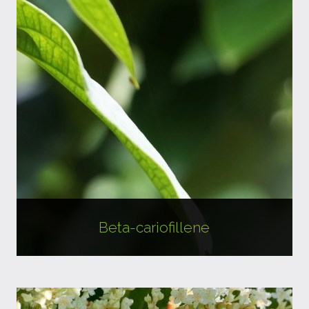
Beta-cariofillene