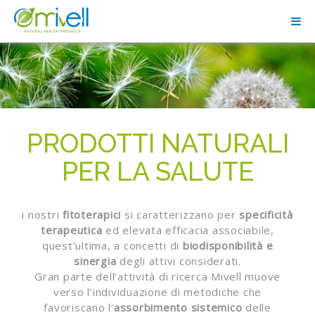
PRODOTTI NATURALI
PER LA SALUTE
i nostri
fitoterapici
si caratterizzano per
specificità
terapeutica
ed elevata efficacia associabile,
quest’ultima, a concetti di
biodisponibilità e
sinergia
degli attivi considerati.
Gran parte dell’attività di ricerca Mivell muove
verso l’individuazione di metodiche che
favoriscano l’
assorbimento sistemico
delle