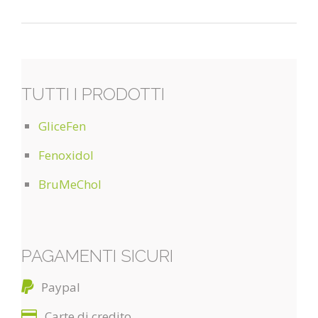
TUTTI I PRODOTTI
GliceFen
Fenoxidol
BruMeChol
PAGAMENTI SICURI
Paypal
Carte di credito