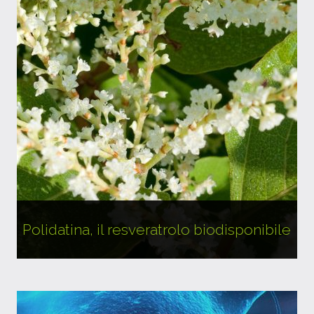
Polidatina, il resveratrolo biodisponibile