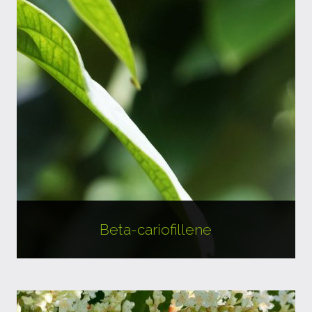
Beta-cariofillene