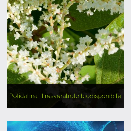
Polidatina, il resveratrolo biodisponibile