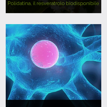
Polidatina, il resveratrolo biodisponibile