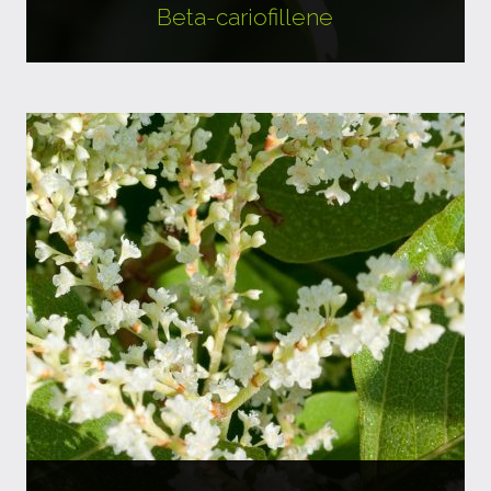
Beta-cariofillene